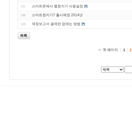
스마트폰에서 웹청지기 사용설정
131
스마트청지기7 출시예정 2014년
130
재정보고서 결제란 없애는 방법
129
목록
첫 페이지
1
2