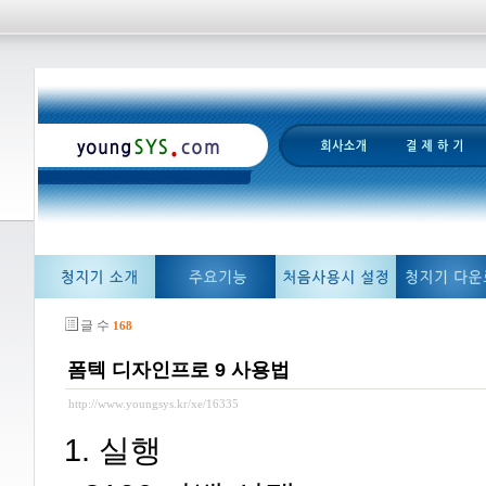
글 수
168
폼텍 디자인프로 9 사용법
http://www.youngsys.kr/xe/16335
1. 실행