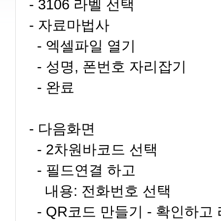
- 3106 라벨 선택
- 자료마법사
- 엑셀파일 열기
- 성명, 폰번호 자리잡기
- 완료
- 다음화면
- 2차원바코드 선택
- 필드연결 하고
내용: 전화번호 선택
- QR코드 만들기 - 확인하