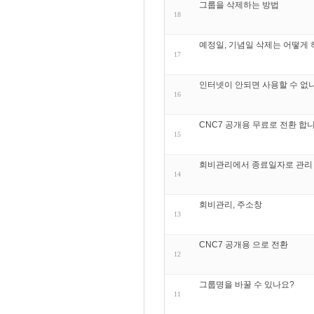
그룹을 삭제하는 방법
18
예정일, 기념일 삭제는 어떻게 
17
인터넷이 안되면 사용할 수 없
16
CNC7 공개용 무료로 전환 합니
15
회비관리에서 종료일자로 관리
14
회비관리, 주소창
13
CNC7 공개용 으로 전환
12
그룹명을 바꿀 수 있나요?
11