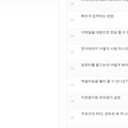
26
빠르게 입력하는 방법
25
이메일을 대량으로 전송 할 수 
24
문자메세지 어떻게 사용 하나요
23
컴퓨터를 옮기는데 어떻게 해야
22
엑셀파일을 불러 올 수 있나요?
21
지로용지등 연속용지 설정
20
무료인데 AS도 공짜로 해 주나
19