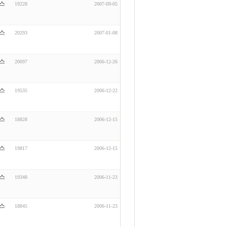
스
19228
2007-09-05
스
20293
2007-01-08
스
20097
2006-12-26
스
19535
2006-12-22
스
18828
2006-12-15
스
19817
2006-12-15
스
19348
2006-11-23
스
18845
2006-11-23