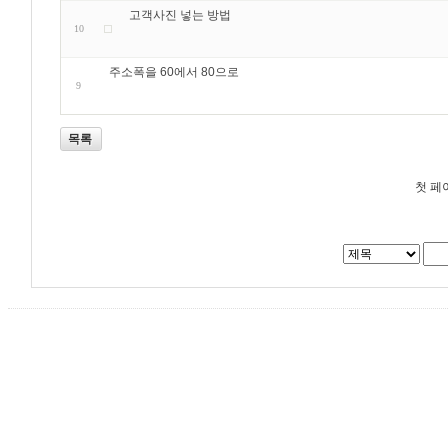
고객사진 넣는 방법
10
주소폭을 60에서 80으로
9
목록
첫 페