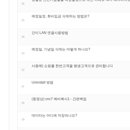
26
예정일정, 회비입금 삭제하는 방법은?
25
간이 LAN 연결사용방법
24
예정일, 기념일 삭제는 어떻게 하나요?
23
사용예) 쇼핑몰 한번고객을 평생고객으로 관리합니다
22
Uninstall 방법
21
(동영상) cnc7 예비복사1 - 간편백업
20
데이타는 어디에 저장되나요?
19