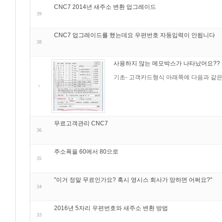
CNC7 2014년 새주소 변환 업그레이드
39
CNC7 업그레이드를 했는데요 우편번호 자동입력이 안됩니다
38
사용하지 않는 메모박스가 나타났어요??
기초- 고객카드형식 아래쪽에 다음과 같은
무료고객관리 CNC7
36
주소폭을 60에서 80으로
35
"이거 정말 무료인가요? 혹시 영시스 회사가 망하면 어쩌요?"
34
2016년 5자리 우편번호와 새주소 변환 방법
33