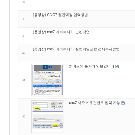
45
(동영상) CNC7 월간예정 입력방법
44
(동영상) cnc7 예비복사1 - 간편백업
43
(동영상) cnc7 예비복사2 - 실행파일포함 전체복사방법
42
회비란의 숫자가 안보입니다
41
cnc7 새주소 우편번호 입력 가능
40