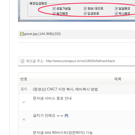
goset.jpg (144.3KB)(232)
엮인글 주소 : http://www.youngsys.kr/xe/1803/e5d/trackback
번호
제목
공지
(동영상) CNC7 이전 복사, 예비복사 방법
문자샘 서비스 종료 안내
47
설치가 안돼요 ㅠㅠ
46
문자샘 sms 90바이트(영문90자) 가능