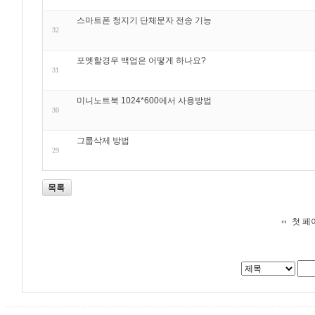
스마트폰 청지기 단체문자 전송 기능
32
포멧할경우 백업은 어떻게 하나요?
31
미니노트북 1024*600에서 사용방법
30
그룹삭제 방법
29
목록
첫 페