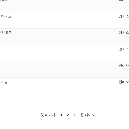
 하나요.
영시스
있나요?
영시스
영시스
관리자
 기능
관리자
첫 페이지
끝 페이지
1
2
3