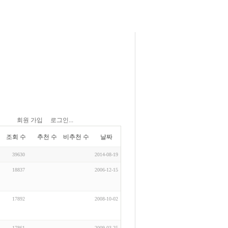
회원 가입
로그인...
조회 수
추천 수
비추천 수
날짜
39630
2014-08-19
18837
2006-12-15
17892
2008-10-02
17861
2009-03-25