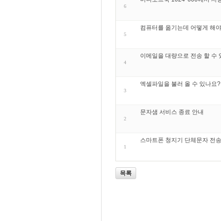
6
컴퓨터를 옮기는데 어떻게 해야
5
이메일을 대량으로 전송 할 수 
4
엑셀파일을 불러 올 수 있나요?
3
문자샘 서비스 종료 안내
2
스마트폰 청지기 단체문자 전송
1
목록