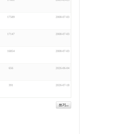
17589
2008-07-03
17147
2008-07-03
16854
2008-07-03
656
2026-06-04
391
2026-07-18
쓰기...