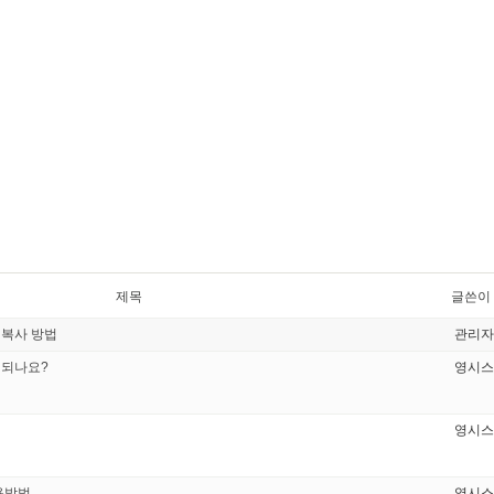
제목
글쓴이
비복사 방법
관리자
 되나요?
영시스
영시스
사용방법
영시스