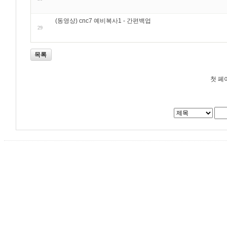
(동영상) cnc7 예비복사1 - 간편백업
29
목록
첫 페