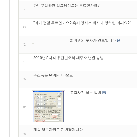
한번구입하면 업그레이드는 무료인가요?
44
"이거 정말 무료인가요? 혹시 영시스 회사가 망하면 어쩌요?"
43
회비란의 숫자가 안보입니다
42
2016년 5자리 우편번호와 새주소 변환 방법
41
주소폭을 60에서 80으로
40
고객사진 넣는 방법
39
계속 영문자판으로 변경됩니다
38