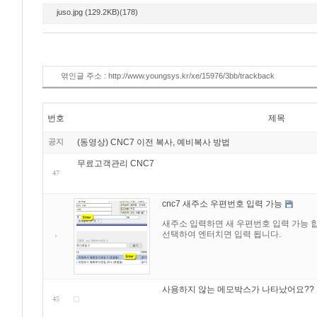
juso.jpg (129.2KB)(178)
엮인글 주소 : http://www.youngsys.kr/xe/15976/3bb/trackback
번호
제목
공지
(동영상) CNC7 이전 복사, 예비복사 방법
무료고객관리 CNC7
47
cnc7 새주소 우편번호 입력 가능
새주소 입력하면 새 우편번호 입력 가능 합니
선택하여 엔터치면 입력 됩니다.
사용하지 않는 메모박스가 나타났어요??
45