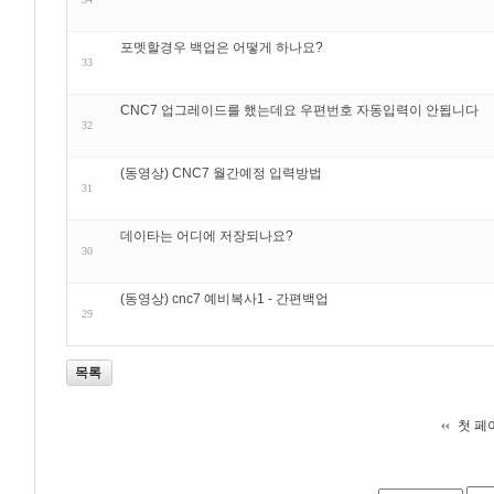
포멧할경우 백업은 어떻게 하나요?
33
CNC7 업그레이드를 했는데요 우편번호 자동입력이 안됩니다
32
(동영상) CNC7 월간예정 입력방법
31
데이타는 어디에 저장되나요?
30
(동영상) cnc7 예비복사1 - 간편백업
29
목록
첫 페