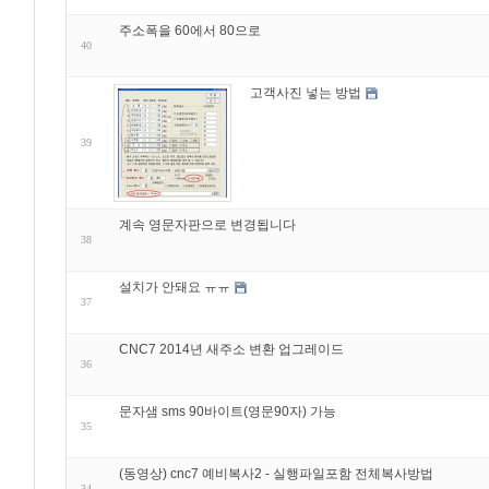
주소폭을 60에서 80으로
40
고객사진 넣는 방법
39
계속 영문자판으로 변경됩니다
38
설치가 안돼요 ㅠㅠ
37
CNC7 2014년 새주소 변환 업그레이드
36
문자샘 sms 90바이트(영문90자) 가능
35
(동영상) cnc7 예비복사2 - 실행파일포함 전체복사방법
34