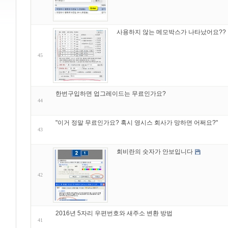
사용하지 않는 메모박스가 나타났어요??
45
한번구입하면 업그레이드는 무료인가요?
44
"이거 정말 무료인가요? 혹시 영시스 회사가 망하면 어쩌요?"
43
회비란의 숫자가 안보입니다
42
2016년 5자리 우편번호와 새주소 변환 방법
41