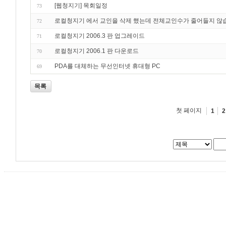
[웹청지기] 목회일정
73
로컬청지기 에서 교인을 삭제 했는데 전체교인수가 줄어들지 않
72
로컬청지기 2006.3 판 업그레이드
71
로컬청지기 2006.1 판 다운로드
70
PDA를 대체하는 무선인터넷 휴대형 PC
69
목록
첫 페이지
1
2