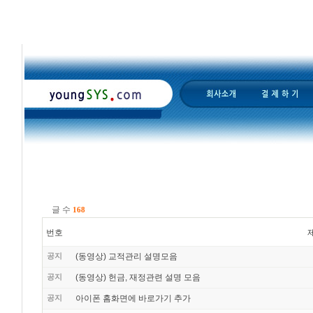
글 수
168
번호
공지
(동영상) 교적관리 설명모음
공지
(동영상) 헌금, 재정관련 설명 모음
공지
아이폰 홈화면에 바로가기 추가